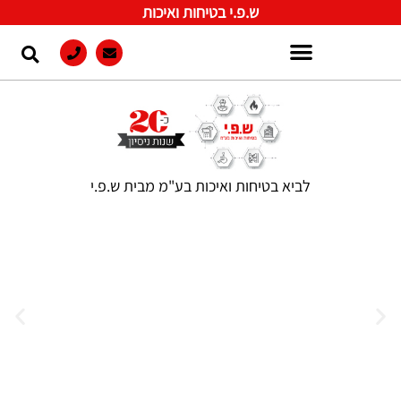
ש.פ.י בטיחות ואיכות
לביא בטיחות ואיכות בע"מ מבית ש.פ.י