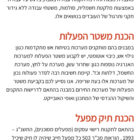
באמצעות מלקטת חשמלית, סולמות, משטחי עבודה ללא גידור
תקני ותרגול של העובדים בנושאים אלו.
הכנת משטר הפעלות
במבנים בהם מותקנים מערכות בטיחות אש מתקדמות כגון:
גילוי אש, כיבוי אוטומטי, יש לקבוע משטר הפעלות למערכות
האנרגיה נוספות כגון: שחרור עשן, מערכת על לחץ, מערכת
החשמל, דלתות וכד'. קיימת חשיבות רבה לסדר פעולות נכון
של מערכות אלו בעת שריפה. אנו נסייע לכם בקביעת משטר
הפעלות של מערכות החירום במבנה בהתאם לדרישות התקנים
והשיקול ההנדסי של המתכנן ואופי האובייקט.
הכנת תיק מפעל
בהתאם לתקנות רישוי עסקים (מפעלים מסוכנים), התשנ"ג –
1993 , הוראות מכ"ר 503 כל מפעל חייב שיהיה לו תיק שיכיל