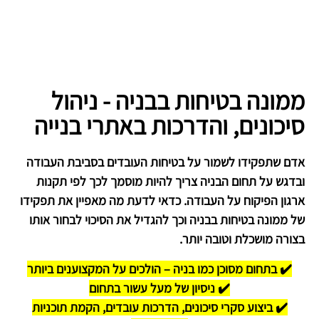
ממונה בטיחות בבניה - ניהול
סיכונים, והדרכות באתרי בנייה
אדם שתפקידו לשמור על בטיחות העובדים בסביבת העבודה
ובדגש על תחום הבניה צריך להיות מוסמך לכך לפי תקנות
ארגון הפיקוח על העבודה. כדאי לדעת מה מאפיין את תפקידו
של ממונה בטיחות בבניה וכך להגדיל את הסיכוי לבחור אותו
בצורה מושכלת וטובה יותר.
✔️ בתחום מסוכן כמו בניה – הולכים על המקצוענים ביותר
✔️ ניסיון של מעל עשור בתחום
✔️ ביצוע סקרי
סיכונים,
הדרכות עובדים, הקמת תוכניות