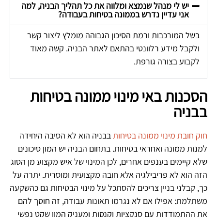
יש לי מנהל שנמצא ומלווה את כל תהליך הבניה, למה
אני עדיין נדרש בממונה בטיחות בעבודה?
בשל המורכבות ורמת הסיכון הגבוהה מומלץ ליצור קשר
ולקבל מידע רלוונטי בהתאם לאתר הבניה. קשה מאוד
לקבוע בצורה גורפת.
הסכנות באי מינוי ממונה בטיחות
בבניה
חוק חובת מינוי ממונה בטיחות
בבניה הוא לא הסיבה היחידה
למנות ממונה ואחראי בטיחות. בתחום הבניה יש המון סיכונים
שלא קיימים בענפים אחרים, לכן המינוי של איש מקצוע מן הסוג
הזה הוא לא פריבילגיה אלא חובה מקצועית ומוסרית. יתרה על
כך, קבלני בניין צריכים להסתכל על מינוי הבטיחות גם כהשקעה
משתלמת: אפילו אם לא נגרמו תאונות עבודה, זה חוסך להם
את ההתמודדות עם סנקציות וקנסות ומעניק המון שקט נפשי