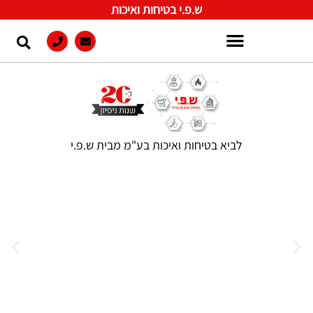
ש.פ.י בטיחות ואיכות
לביא בטיחות ואיכות בע"מ מבית ש.פ.י