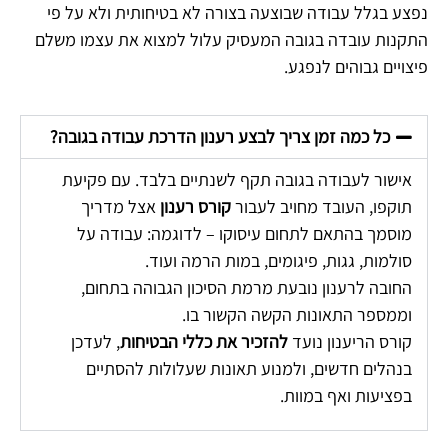
נפצע בגלל עבודה שבוצעה בצורה לא בטיחותית ולא על פי
התקנות עובדה בגובה המעסיק עלול למצוא את עצמו משלם
פיצויים גבוהים לנפגע.
כל כמה זמן צריך לבצע רענון הדרכת עבודה בגובה?
אישור לעבודה בגובה תקף לשנתיים בלבד. עם פקיעת
תוקפו, העובד מחויב לעבור
קורס רענון
אצל מדריך
מוסמך בהתאם לתחום עיסוקו – לדוגמה: עבודה על
סולמות, גגות, פיגומים, במות הרמה ועוד.
החובה לרענון נובעת מרמת הסיכון הגבוהה בתחום,
וממספר התאונות הקשה הקשור בו.
קורס הריענון נועד
להזכיר את כללי הבטיחות
, לעדכן
בנהלים חדשים, ולמנוע תאונות שעלולות להסתיים
בפציעות ואף במוות.