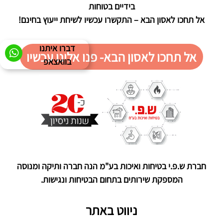
בידיים בטוחות
אל תחכו לאסון הבא – התקשרו עכשיו לשיחת ייעוץ בחינם!
דברו איתנו
אל תחכו לאסון הבא- פנו אלינו עכשיו
בוואצאפ
חברת ש.פ.י בטיחות ואיכות בע"מ הנה חברה ותיקה ומנוסה
המספקת שירותים בתחום הבטיחות ונגישות.
ניווט באתר