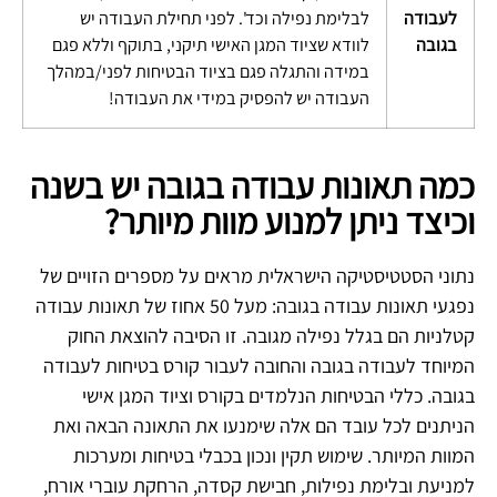
לעבודה
לבלימת נפילה וכד'.
לפני תחילת העבודה יש
בגובה
לוודא שציוד המגן האישי תיקני, בתוקף וללא פגם
במידה והתגלה פגם בציוד הבטיחות לפני/במהלך
העבודה יש להפסיק במידי את העבודה!
כמה תאונות עבודה בגובה יש בשנה
וכיצד ניתן למנוע מוות מיותר?
נתוני הסטטיסטיקה הישראלית מראים על מספרים הזויים של
נפגעי תאונות עבודה בגובה: מעל 50 אחוז של תאונות עבודה
קטלניות הם בגלל נפילה מגובה. זו הסיבה להוצאת החוק
המיוחד לעבודה בגובה והחובה לעבור קורס בטיחות לעבודה
בגובה. כללי הבטיחות הנלמדים בקורס וציוד המגן אישי
הניתנים לכל עובד הם אלה שימנעו את התאונה הבאה ואת
המוות המיותר. שימוש תקין ונכון בכבלי בטיחות ומערכות
למניעת ובלימת נפילות, חבישת קסדה, הרחקת עוברי אורח,