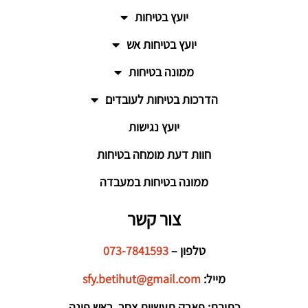
יועץ בטיחות
יועץ בטיחות אש
ממונה בטיחות
הדרכות בטיחות לעובדים
יועץ נגישות
חוות דעת מומחה בטיחות
ממונה בטיחות במעבדה
צור קשר
טלפון –
073-7841593
מייל:
sfy.betihut@gmail.com
כתובת: פארק תעשיות צחר, ראש פינה