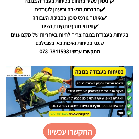
✔️ ניסיון עשיר בתחום בטיחות בעבודה בגובה
✔️הדרכות הכשרה וריענון לעובדים
✔️איתור גורמי סיכון בסביבת העבודה
✔️ווידוא תוקף ותקינות הציוד
בטיחות בעבודה בגובה צריך להיות באחריות של מקצוענים
ש.פ.י בטיחות ואיכות כאן בשבילכם
התקשרו עכשיו 073-7841593
התקשרו עכשיו!