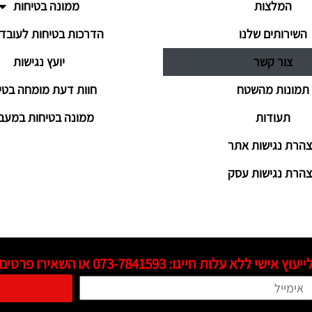
המלצות
ממונה בטיחות
השירותים שלנו
הדרכות בטיחות לעובדי
צור קשר
יועץ נגישות
תמונות מהשטח
חוות דעת מומחה בטי
תעודות
ממונה בטיחות במעב
הרת נגישות אתר
הרת נגישות עסק
ייעוץ אישי ללא עלות חייגו:
073-7841593
או השאירו פרטים