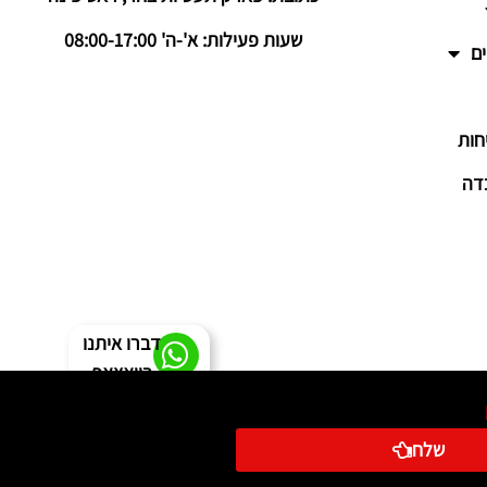
שעות פעילות: א'-ה' 08:00-17:00
ם
חות
דה
דברו איתנו
בוואצאפ
שלח