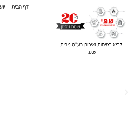
דף הבית
יוע
לביא בטיחות ואיכות בע"מ מבית
ש.פ.י